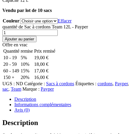
Capacité 12 l.
Vendu par lot de 10 sacs
Couleur
Effacer
quantité de Sac à cordons Team 12L - Payper
Ajouter au panier
Offre en vrac
Quantité
remise
Prix remisé
10 - 19
5%
19,00
€
20 - 59
10%
18,00
€
60 - 149
15%
17,00
€
150 +
20%
16,00
€
UGS :
ND
Catégorie :
Sacs à cordons
Étiquettes :
cordons
,
Payper
,
sac
,
Team
Marque :
Payper
Description
Informations complémentaires
Avis (0)
Description