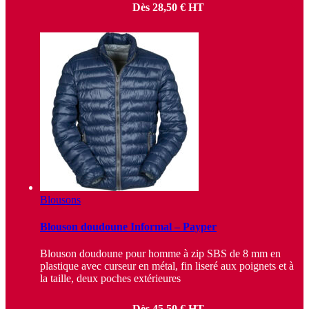
Dès
28,50
€
HT
Blousons
Blouson doudoune Informal – Payper
Blouson doudoune pour homme à zip SBS de 8 mm en
plastique avec curseur en métal, fin liseré aux poignets et à
la taille, deux poches extérieures
Dès
45,50
€
HT