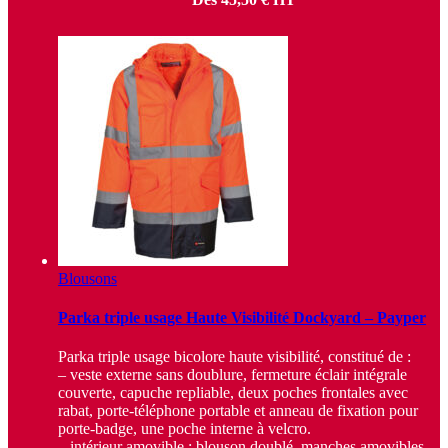
Blousons
Parka triple usage Haute Visibilité Dockyard – Payper
Parka triple usage bicolore haute visibilité, constitué de :
– veste externe sans doublure, fermeture éclair intégrale
couverte, capuche repliable, deux poches frontales avec
rabat, porte-téléphone portable et anneau de fixation pour
porte-badge, une poche interne à velcro.
– intérieur amovible : blouson doublé, manches amovibles