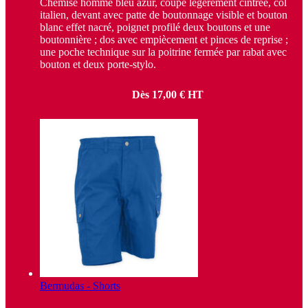
Chemise homme bleu azur, coupe légèrement cintrée, col
italien, devant avec patte de boutonnage visible et bouton
blanc effet nacré, poignet profilé deux boutons et une
boutonnière ; dos avec empiècement et pinces de reprise ;
une poche technique sur la poitrine fermée par rabat avec
bouton et deux porte-stylo.
Dès
17,00
€
HT
Bermudas - Shorts