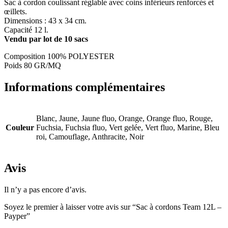
Sac à cordon coulissant réglable avec coins inférieurs renforcés et
œillets.
Dimensions : 43 x 34 cm.
Capacité 12 l.
Vendu par lot de 10 sacs
Composition 100% POLYESTER
Poids 80 GR/MQ
Informations complémentaires
Blanc, Jaune, Jaune fluo, Orange, Orange fluo, Rouge,
Couleur
Fuchsia, Fuchsia fluo, Vert gelée, Vert fluo, Marine, Bleu
roi, Camouflage, Anthracite, Noir
Avis
Il n’y a pas encore d’avis.
Soyez le premier à laisser votre avis sur “Sac à cordons Team 12L –
Payper”