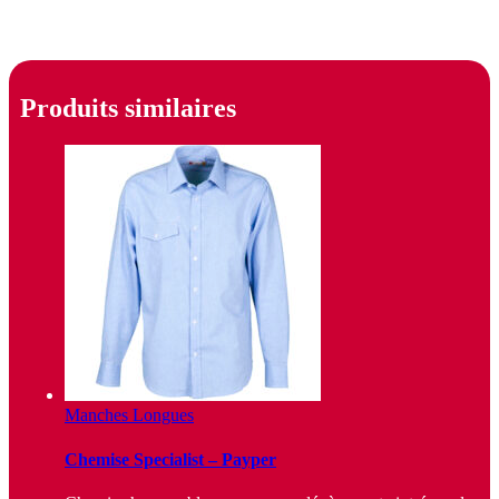
Produits similaires
Manches Longues
Chemise Specialist – Payper