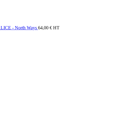
ALICE - North Ways
64,00
€
HT