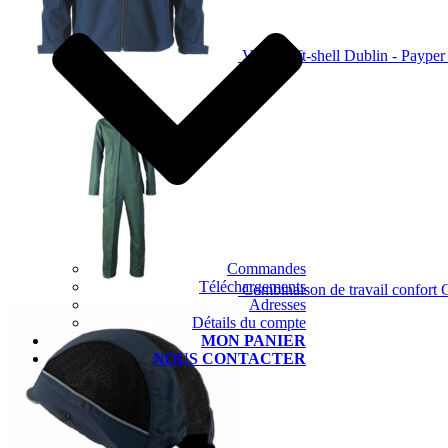
Veste Soft-shell Dublin - Payper
Commandes
Téléchargements
Combinaison de travail confort
Adresses
Détails du compte
MON PANIER
NOUS CONTACTER