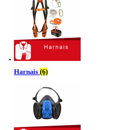
Harnais
(6)