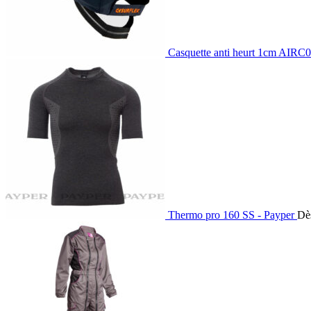
Casquette anti heurt 1cm AIR
Thermo pro 160 SS - Payper
Dè