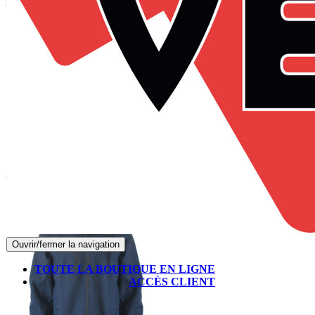
Suivez-nous sur Facebook
Produits les mieux notés
Ouvrir/fermer la navigation
TOUTE LA BOUTIQUE EN LIGNE
ACCÈS CLIENT