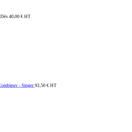
Dès
40,00
€
HT
 Combipuv - Singer
92,50
€
HT