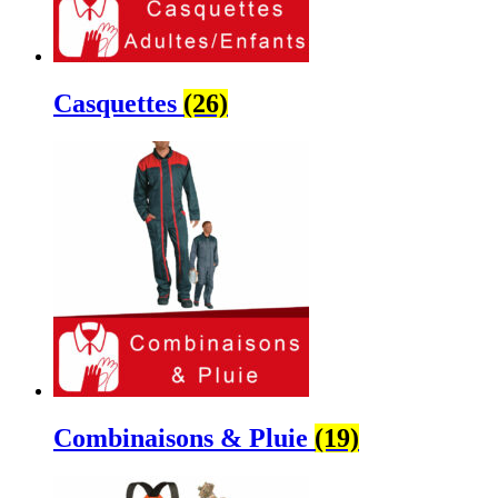
Casquettes
(26)
Combinaisons & Pluie
(19)