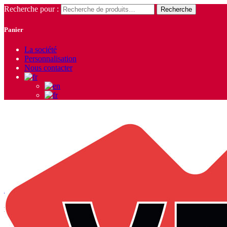
Recherche pour :
Recherche
Panier
La société
Personnalisation
Nous contacter
Accessoires
Accueil
/ Accessoires
Panier