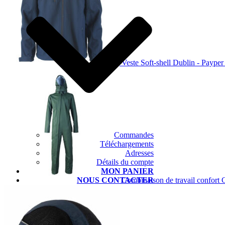
Veste Soft-shell Dublin - Payper
Commandes
Téléchargements
Adresses
Détails du compte
MON PANIER
Combinaison de travail confort
NOUS CONTACTER