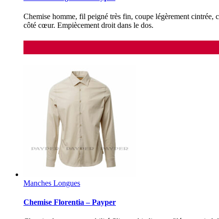
Chemise homme, fil peigné très fin, coupe légèrement cintrée, 
côté cœur. Empiècement droit dans le dos.
Manches Longues
Chemise Florentia – Payper