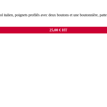
ol italien, poignets profilés avec deux boutons et une boutonnière, patt
25,00
€
HT