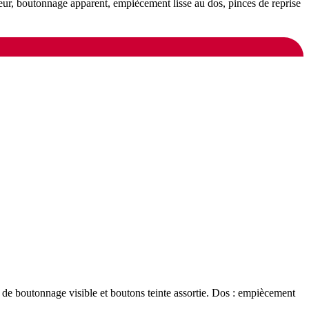
ieur, boutonnage apparent, empiècement lisse au dos, pinces de reprise
e de boutonnage visible et boutons teinte assortie. Dos : empiècement