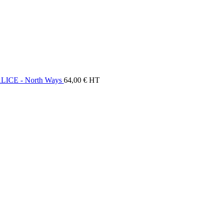
ALICE - North Ways
64,00
€
HT