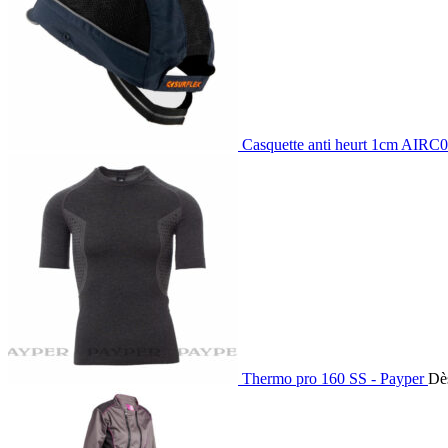
Casquette anti heurt 1cm AIR
Thermo pro 160 SS - Payper
Dè