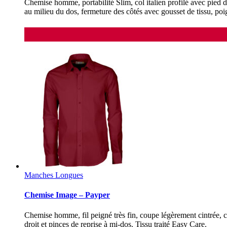
Chemise homme, portabilité Slim, col italien profilé avec pied d
au milieu du dos, fermeture des côtés avec gousset de tissu, poi
Manches Longues
Chemise Image – Payper
Chemise homme, fil peigné très fin, coupe légèrement cintrée, c
droit et pinces de reprise à mi-dos. Tissu traité Easy Care.