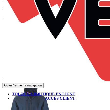
Panier
Suivez-nous sur Facebook
Produits les mieux notés
Ouvrir/fermer la navigation
TOUTE LA BOUTIQUE EN LIGNE
ACCÈS CLIENT