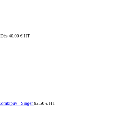
Dès
40,00
€
HT
 Combipuv - Singer
92,50
€
HT