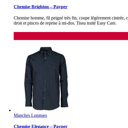
Chemise Brighton – Payper
Chemise homme, fil peigné très fin, coupe légèrement cintrée, c
droit et pinces de reprise à mi-dos. Tissu traité Easy Care.
Manches Longues
Chemise Elegance – Payper