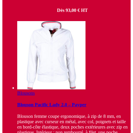
Dès
93,00
€
HT
Blousons
Blouson Pacific Lady 2.0 – Payper
Blouson femme coupe ergonomique, à zip de 8 mm, en
plastique avec curseur en métal, avec col, poignets et taille
en bord-côte élastique, deux poches extérieures avec zip en
plastique. Intérieur : non rembourré, à filet, une poche