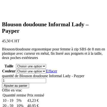
Blouson doudoune Informal Lady –
Payper
45,50
€
HT
Blouson/doudoune ergonomique pour femme à zip SBS de 8 mm en
plastique avec curseur en métal, fin liseré aux poignets et à la taille,
deux poches extérieures
Taille
Couleur
Effacer
quantité de Blouson doudoune Informal Lady - Payper
Ajouter au panier
Offre en vrac
Quantité
remise
Prix remisé
10 - 19
5%
43,23
€
20 - 59
10%
40,95
€