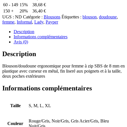
60 - 149
15%
38,68
€
150 +
20%
36,40
€
UGS :
ND
Catégorie :
Blousons
Étiquettes :
blouson
,
doudoune
,
femme
,
Informal
,
Lady
,
Payper
Description
Informations complémentaires
Avis (0)
Description
Blouson/doudoune ergonomique pour femme à zip SBS de 8 mm en
plastique avec curseur en métal, fin liseré aux poignets et à la taille,
deux poches extérieures
Informations complémentaires
Taille
S, M, L, XL
Rouge/Gris, Noir/Gris, Gris Acier/Gris, Bleu
Couleur
Nuit/Gris