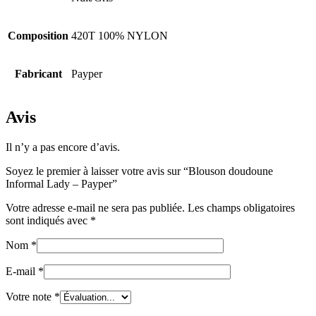
Composition
420T 100% NYLON
Fabricant
Payper
Avis
Il n’y a pas encore d’avis.
Soyez le premier à laisser votre avis sur “Blouson doudoune
Informal Lady – Payper”
Votre adresse e-mail ne sera pas publiée.
Les champs obligatoires
sont indiqués avec
*
Nom
*
E-mail
*
Votre note
*