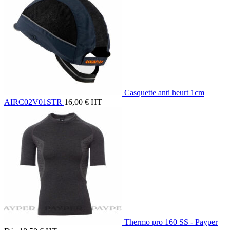
Casquette anti heurt 1cm
AIRC02V01STR
16,00
€
HT
Thermo pro 160 SS - Payper