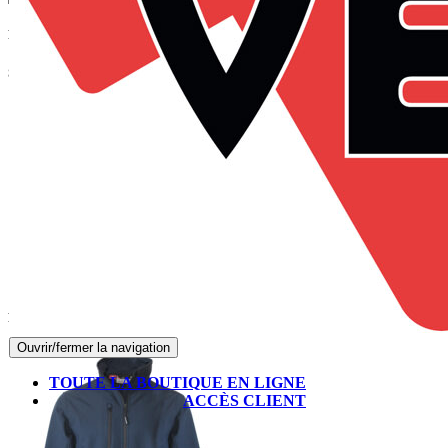
Panier
Suivez-nous sur Facebook
Produits les mieux notés
Ouvrir/fermer la navigation
TOUTE LA BOUTIQUE EN LIGNE
ACCÈS CLIENT