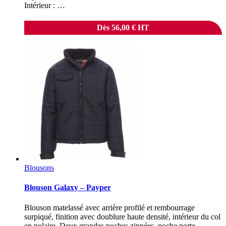
Intérieur : …
Dès
56,00
€
HT
Blousons
Blouson Galaxy – Payper
Blouson matelassé avec arrière profilé et rembourrage
surpiqué, finition avec doublure haute densité, intérieur du col
en polaire. Deux grandes poches zippées, poche porte-