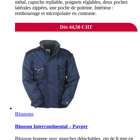
métal, capuche repliable, poignets réglables, deux poches
latérales zippées, une poche de poitrine. Intérieur :
rembourrage et micropolaire en contraste.
Dès
44,50
€
HT
Blousons
Blouson Intercontinental – Payper
Blouson homme avec manches détachables, zip de 8 mm en