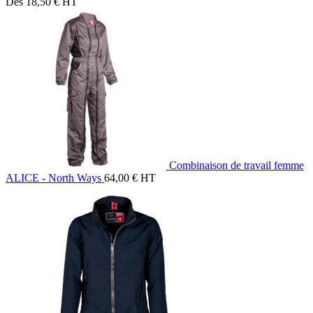
Dès
18,50
€
HT
Combinaison de travail femme
ALICE - North Ways
64,00
€
HT