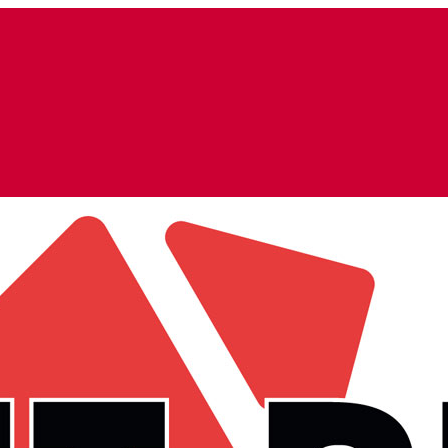
ids – Payper