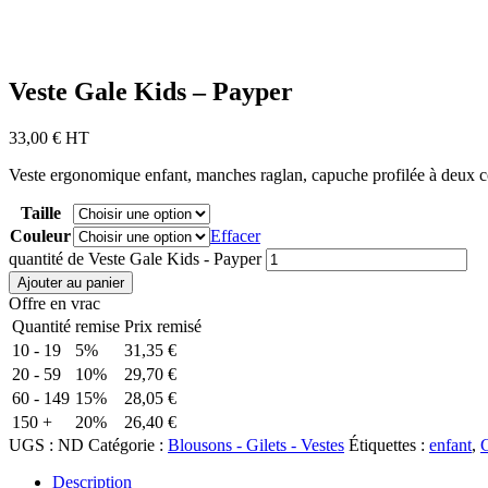
Veste Gale Kids – Payper
33,00
€
HT
Veste ergonomique enfant, manches raglan, capuche profilée à deux cou
Taille
Couleur
Effacer
quantité de Veste Gale Kids - Payper
Ajouter au panier
Offre en vrac
Quantité
remise
Prix remisé
10 - 19
5%
31,35
€
20 - 59
10%
29,70
€
60 - 149
15%
28,05
€
150 +
20%
26,40
€
UGS :
ND
Catégorie :
Blousons - Gilets - Vestes
Étiquettes :
enfant
,
Description