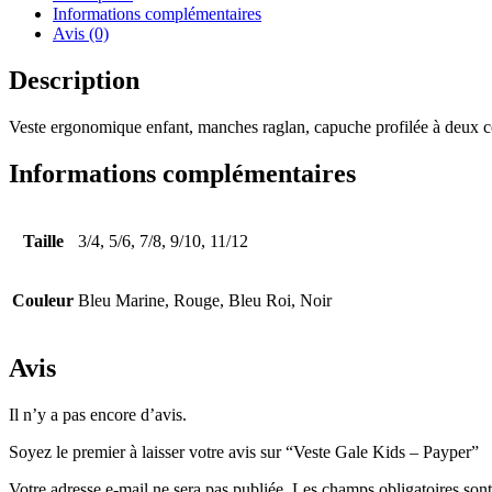
Informations complémentaires
Avis (0)
Description
Veste ergonomique enfant, manches raglan, capuche profilée à deux cou
Informations complémentaires
Taille
3/4, 5/6, 7/8, 9/10, 11/12
Couleur
Bleu Marine, Rouge, Bleu Roi, Noir
Avis
Il n’y a pas encore d’avis.
Soyez le premier à laisser votre avis sur “Veste Gale Kids – Payper”
Votre adresse e-mail ne sera pas publiée.
Les champs obligatoires son