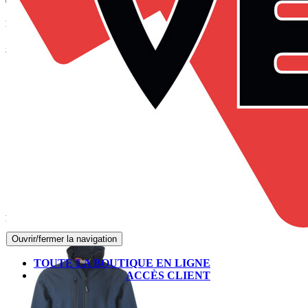
Panier
Suivez-nous sur Facebook
Produits les mieux notés
Ouvrir/fermer la navigation
TOUTE LA BOUTIQUE EN LIGNE
ACCÈS CLIENT