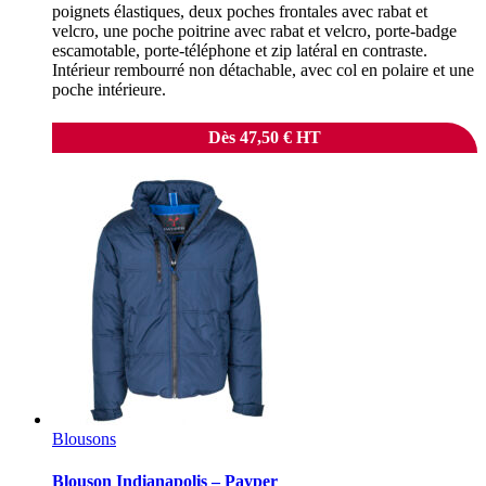
poignets élastiques, deux poches frontales avec rabat et
velcro, une poche poitrine avec rabat et velcro, porte-badge
escamotable, porte-téléphone et zip latéral en contraste.
Intérieur rembourré non détachable, avec col en polaire et une
poche intérieure.
Dès
47,50
€
HT
Blousons
Blouson Indianapolis – Payper