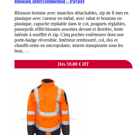
Blouson Intercontinental – Payper
Blouson homme avec manches détachables, zip de 8 mm en
plastique avec curseur en métal, avec rabat et boutons en
plastique, capuche repliable dans le col, poignets réglables,
passepoils réfléchissants assorties devant et derrière, fente
latérale à soufflet et zip. Cinq poches extérieures dont une
porte-badge réversible. Intérieur rembourré, col, dos et
chauffe-reins en micropolaire, inserts transpirants sous les
bras, …
Dès
59,00
€
HT