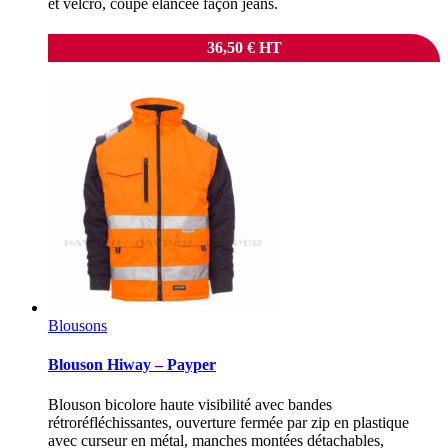
et velcro, coupe élancée façon jeans.
36,50
€
HT
Blousons
Blouson Hiway – Payper
Blouson bicolore haute visibilité avec bandes
rétroréfléchissantes, ouverture fermée par zip en plastique
avec curseur en métal, manches montées détachables,