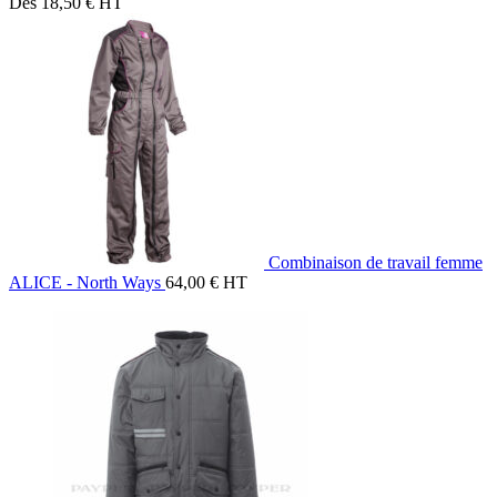
Dès
18,50
€
HT
Combinaison de travail femme
ALICE - North Ways
64,00
€
HT