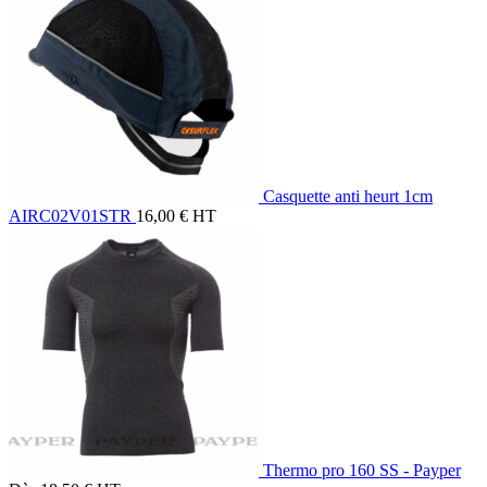
Casquette anti heurt 1cm
AIRC02V01STR
16,00
€
HT
Thermo pro 160 SS - Payper