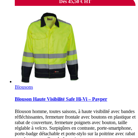
Dès
45,50
€
HT
Blousons
Blouson Haute Visibilité Safe Hi-Vi – Payper
Blouson homme, toutes saisons, à haute visibilité avec bandes
réfléchissantes, fermeture frontale avec boutons en plastique et
rabat de couverture, fermeture poignets avec bouton, taille
réglable à velcro. Surpiqûres en contraste, porte-smartphone,
porte-badge détachable et porte-stylo sur la poitrine avec rabat