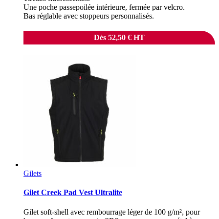
Une poche passepoilée intérieure, fermée par velcro.
Bas réglable avec stoppeurs personnalisés.
Dès
52,50
€
HT
Gilets
Gilet Creek Pad Vest Ultralite
Gilet soft-shell avec rembourrage léger de 100 g/m², pour