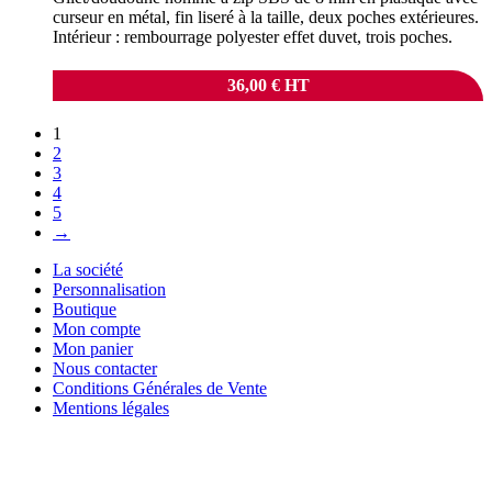
curseur en métal, fin liseré à la taille, deux poches extérieures.
Intérieur : rembourrage polyester effet duvet, trois poches.
36,00
€
HT
1
2
3
4
5
→
La société
Personnalisation
Boutique
Mon compte
Mon panier
Nous contacter
Conditions Générales de Vente
Mentions légales