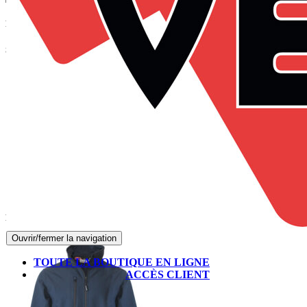
Panier
Suivez-nous sur Facebook
Produits les mieux notés
Ouvrir/fermer la navigation
TOUTE LA BOUTIQUE EN LIGNE
ACCÈS CLIENT