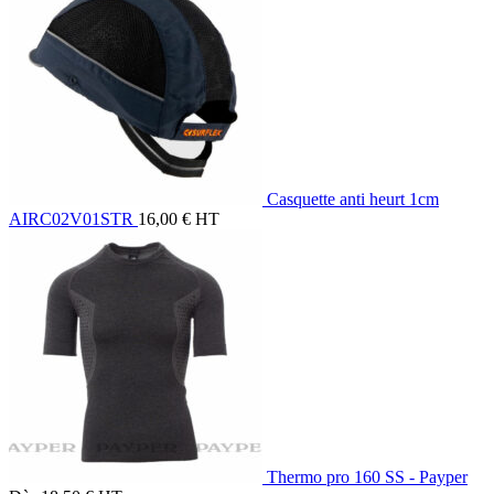
Casquette anti heurt 1cm
AIRC02V01STR
16,00
€
HT
Thermo pro 160 SS - Payper