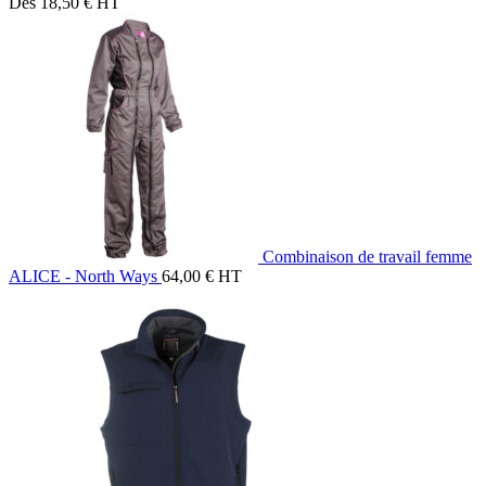
Dès
18,50
€
HT
Combinaison de travail femme
ALICE - North Ways
64,00
€
HT