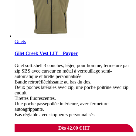
Gilets
Gilet Creek Vest LIT – Payper
Gilet soft-shell 3 couches, léger, pour homme, fermeture par
zip SBS avec curseur en métal à verrouillage semi-
automatique et tirette personnalisée.
Bande rétroréfléchissante au bas du dos.
Deux poches latérales avec zip, une poche poitrine avec zip
enduit.
Tirettes fluorescentes.
Une poche passepoilée intérieure, avec fermeture
autoagrippante.
Bas réglable avec stoppeurs personnalisés.
Dès
42,00
€
HT