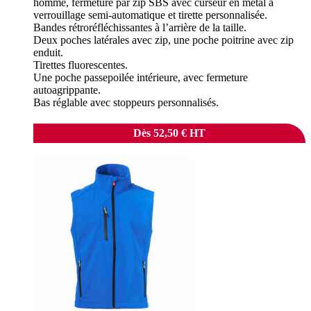
homme, fermeture par zip SBS avec curseur en métal à
verrouillage semi-automatique et tirette personnalisée.
Bandes rétroréfléchissantes à l’arrière de la taille.
Deux poches latérales avec zip, une poche poitrine avec zip
enduit.
Tirettes fluorescentes.
Une poche passepoilée intérieure, avec fermeture
autoagrippante.
Bas réglable avec stoppeurs personnalisés.
Dès
52,50
€
HT