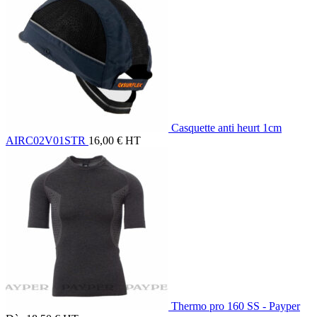
Casquette anti heurt 1cm
AIRC02V01STR
16,00
€
HT
Thermo pro 160 SS - Payper