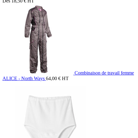
Dès
18,50
€
HT
Combinaison de travail femme
ALICE - North Ways
64,00
€
HT