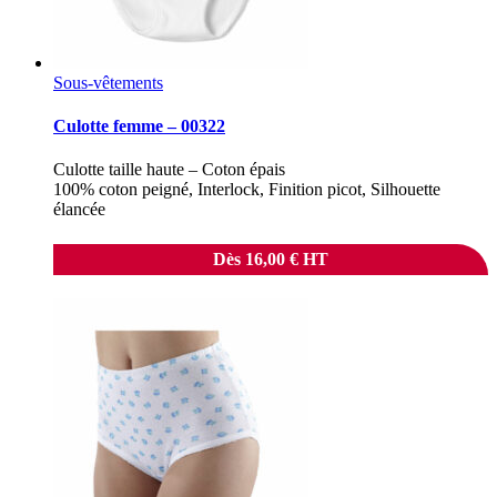
Sous-vêtements
Culotte femme – 00322
Culotte taille haute – Coton épais
100% coton peigné, Interlock, Finition picot, Silhouette
élancée
Dès
16,00
€
HT