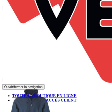
Panier
Suivez-nous sur Facebook
Produits les mieux notés
Ouvrir/fermer la navigation
TOUTE LA BOUTIQUE EN LIGNE
ACCÈS CLIENT