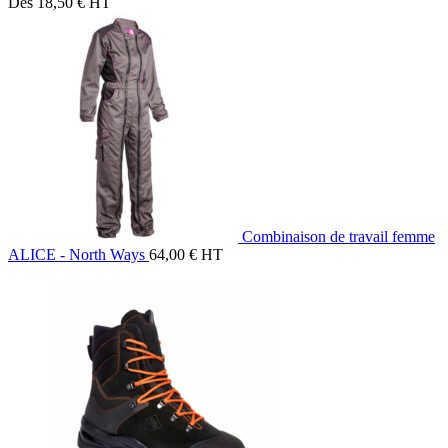
Dès
18,50
€
HT
Combinaison de travail femme
ALICE - North Ways
64,00
€
HT