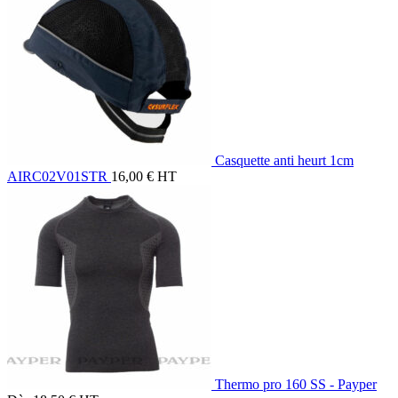
Casquette anti heurt 1cm
AIRC02V01STR
16,00
€
HT
Thermo pro 160 SS - Payper