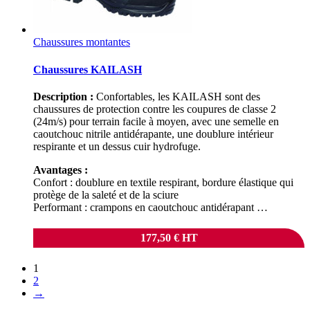
Chaussures montantes
Chaussures KAILASH
Description :
Confortables, les KAILASH sont des
chaussures de protection contre les coupures de classe 2
(24m/s) pour terrain facile à moyen, avec une semelle en
caoutchouc nitrile antidérapante, une doublure intérieur
respirante et un dessus cuir hydrofuge.
Avantages :
Confort : doublure en textile respirant, bordure élastique qui
protège de la saleté et de la sciure
Performant : crampons en caoutchouc antidérapant …
177,50
€
HT
1
2
→