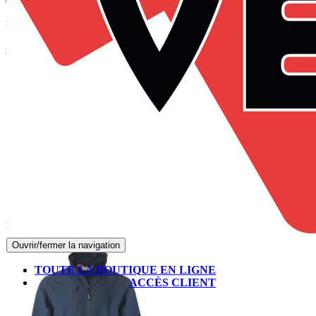
Panier
Suivez-nous sur Facebook
Produits les mieux notés
Ouvrir/fermer la navigation
TOUTE LA BOUTIQUE EN LIGNE
ACCÈS CLIENT