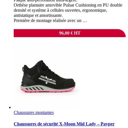
Orthèse plantaire amovible Pulsar Cushioning en PU double
densité et système à cellules ouvertes, ergonomique,
antistatique et amortissante.
Première de montage réalisée avec un …
96,00
€
HT
Chaussures montantes
Chaussures de sécurité X-Moon Mid Lady – Payper