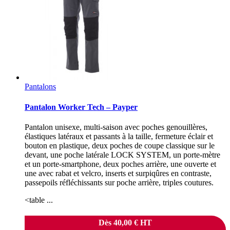
Pantalons
Pantalon Worker Tech – Payper
Pantalon unisexe, multi-saison avec poches genouillères,
élastiques latéraux et passants à la taille, fermeture éclair et
bouton en plastique, deux poches de coupe classique sur le
devant, une poche latérale LOCK SYSTEM, un porte-mètre
et un porte-smartphone, deux poches arrière, une ouverte et
une avec rabat et velcro, inserts et surpiqûres en contraste,
passepoils réfléchissants sur poche arrière, triples coutures.
<table ...
Dès
40,00
€
HT