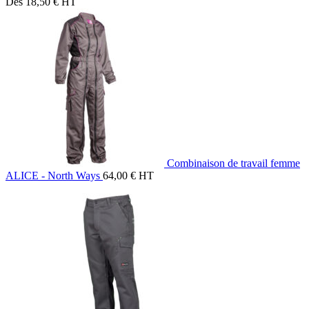
Dès
18,50
€
HT
Combinaison de travail femme
ALICE - North Ways
64,00
€
HT