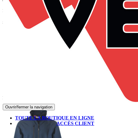
Panier
Suivez-nous sur Facebook
Produits les mieux notés
Ouvrir/fermer la navigation
TOUTE LA BOUTIQUE EN LIGNE
ACCÈS CLIENT