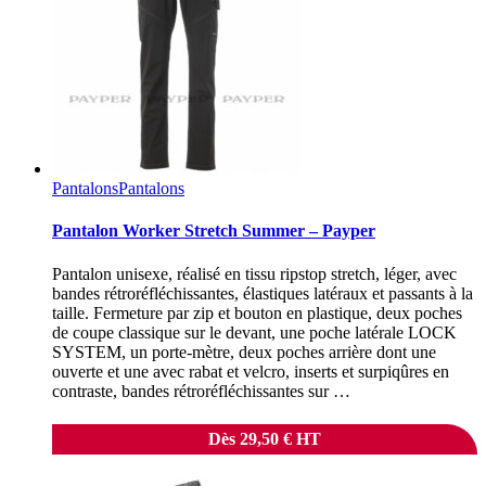
Pantalons
Pantalons
Pantalon Worker Stretch Summer – Payper
Pantalon unisexe, réalisé en tissu ripstop stretch, léger, avec
bandes rétroréfléchissantes, élastiques latéraux et passants à la
taille. Fermeture par zip et bouton en plastique, deux poches
de coupe classique sur le devant, une poche latérale LOCK
SYSTEM, un porte-mètre, deux poches arrière dont une
ouverte et une avec rabat et velcro, inserts et surpiqûres en
contraste, bandes rétroréfléchissantes sur …
Dès
29,50
€
HT