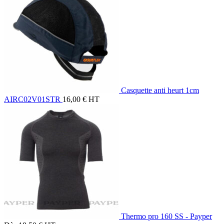
Casquette anti heurt 1cm
AIRC02V01STR
16,00
€
HT
Thermo pro 160 SS - Payper