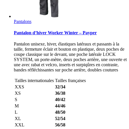
Pantalons
Pantalon d’hiver Worker Winter – Payper
Pantalon unisexe, hiver, élastiques latéraux et passants à la
taille, fermeture éclair et bouton en plastique, deux poches de
coupe classique sur le devant, une poche latérale LOCK
SYSTEM, un porte-mètre, deux poches arrière, une ouverte et
une avec rabat et velcro, inserts et surpiqûres en contraste,
bandes réfléchissantes sur poche arrière, doubles coutures
Tailles internationales
Tailles françaises
XXS
32/34
XS
36/38
S
40/42
M
44/46
L
48/50
XL
52/54
XXL
56/58