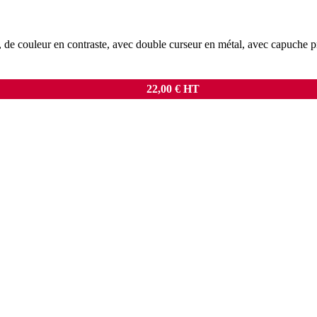
 de couleur en contraste, avec double curseur en métal, avec capuche pr
22,00
€
HT