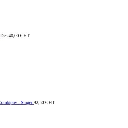
Dès
40,00
€
HT
 Combipuv - Singer
92,50
€
HT