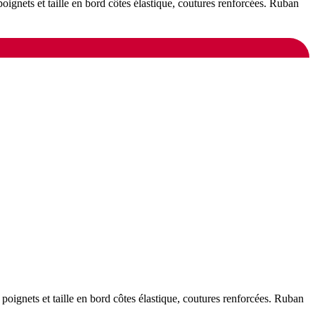
gnets et taille en bord côtes élastique, coutures renforcées. Ruban
ignets et taille en bord côtes élastique, coutures renforcées. Ruban