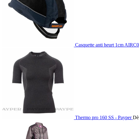
Casquette anti heurt 1cm AIR
Thermo pro 160 SS - Payper
Dè