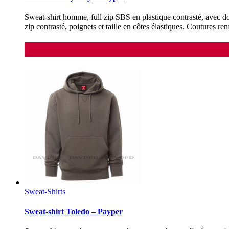
Sweat-shirt homme, full zip SBS en plastique contrasté, avec do
zip contrasté, poignets et taille en côtes élastiques. Coutures ren
Sweat-Shirts
Sweat-shirt Toledo – Payper