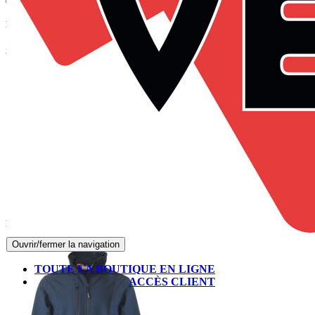
Panier
Suivez-nous sur Facebook
Produits les mieux notés
Ouvrir/fermer la navigation
TOUTE LA BOUTIQUE EN LIGNE
ACCÈS CLIENT