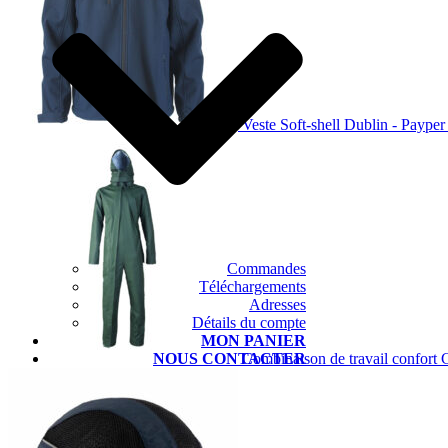
Veste Soft-shell Dublin - Payper
Commandes
Téléchargements
Adresses
Détails du compte
MON PANIER
Combinaison de travail confort
NOUS CONTACTER