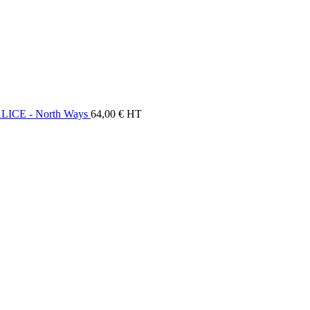
ALICE - North Ways
64,00
€
HT