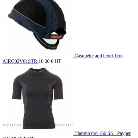
Casquette anti heurt 1cm
AIRC02V01STR
16,00
€
HT
Thermo pro 160 SS - Payper