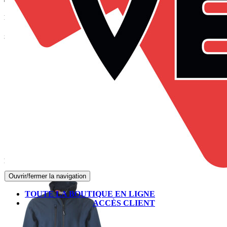
Panier
Suivez-nous sur Facebook
Produits les mieux notés
Ouvrir/fermer la navigation
TOUTE LA BOUTIQUE EN LIGNE
ACCÈS CLIENT