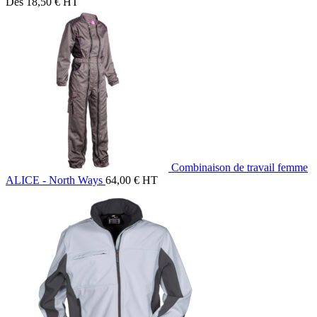
Dès
18,50
€
HT
Combinaison de travail femme
ALICE - North Ways
64,00
€
HT