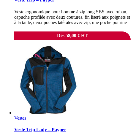
Veste ergonomique pour homme à zip long SBS avec ruban,
capuche profilée avec deux coutures, fin liseré aux poignets et
à la taille, deux poches latérales avec zip, une poche poitrine
Dès
58,00
€
HT
Vestes
Veste Trip Lady – Payper