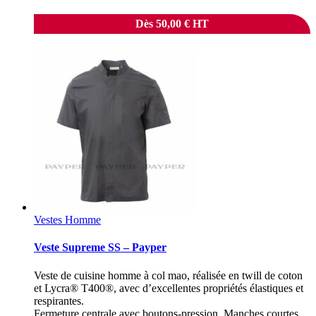
Dès
50,00
€
HT
Vestes Homme
Veste Supreme SS – Payper
Veste de cuisine homme à col mao, réalisée en twill de coton
et Lycra® T400®, avec d’excellentes propriétés élastiques et
respirantes.
Fermeture centrale avec boutons-pression. Manches courtes