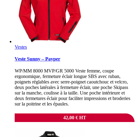
Vestes
Veste Sunny – Payper
WP/MM 8000 MVP/GR 5000 Veste femme, coupe
ergonomique, fermeture éclair longue SBS avec ruban,
poignets réglables avec serre-poignet caoutchouc et velcro,
deux poches latérales à fermeture éclair, une poche Skipass
sur la manche, coulisse à la taille. Une poche intérieure et
deux fermetures éclair pour faciliter impressions et broderies
sur la poitrine et les épaules.
42,00
€
HT