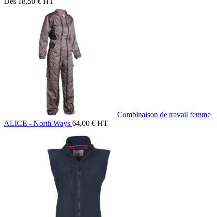
Dès
18,50
€
HT
Combinaison de travail femme
ALICE - North Ways
64,00
€
HT