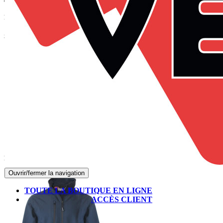
Panier
Suivez-nous sur Facebook
Produits les mieux notés
Ouvrir/fermer la navigation
TOUTE LA BOUTIQUE EN LIGNE
ACCÈS CLIENT