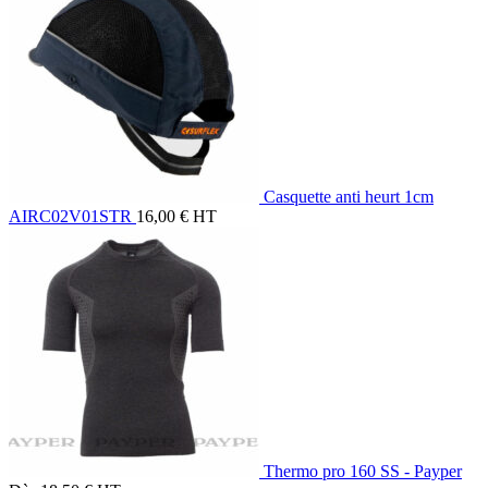
Casquette anti heurt 1cm
AIRC02V01STR
16,00
€
HT
Thermo pro 160 SS - Payper