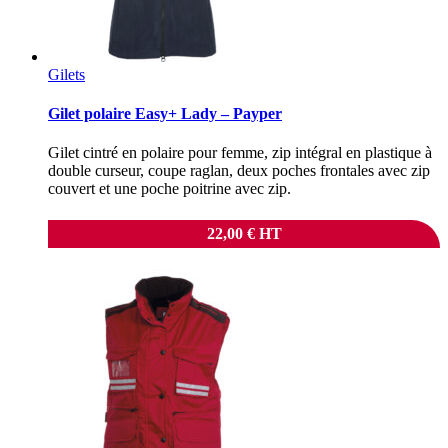
Gilets
Gilet polaire Easy+ Lady – Payper
Gilet cintré en polaire pour femme, zip intégral en plastique à
double curseur, coupe raglan, deux poches frontales avec zip
couvert et une poche poitrine avec zip.
22,00
€
HT