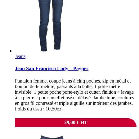
Jeans
Jean San Francisco Lady – Payper
Pantalon femme, coupe jeans à cinq poches, zip en métal et
bouton de fermeture, passants à la taille, 1 porte-mètre
invisible, 1 petite poche porte-stylo et cutter, finition « lavage
à la pierre » pour un effet usé et délavé. Jambe tube, coutures
en gros fil contrasté et triple aiguille sur intérieur des jambes.
Poids du tissu : 10,50oz.
29,00
€
HT