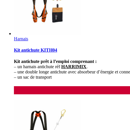
Harnais
Kit antichute KITH04
Kit antichute prêt à l’emploi comprenant :
– un harnais antichute réf
HARRIMIX
.
– une double longe antichute avec absorbeur d’énergie et conne
– un sac de transport