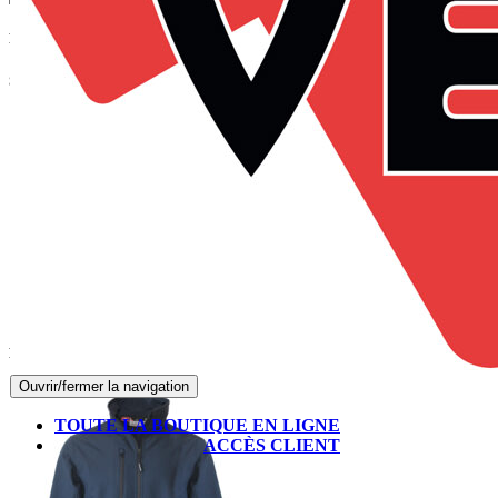
Panier
Suivez-nous sur Facebook
Produits les mieux notés
Ouvrir/fermer la navigation
TOUTE LA BOUTIQUE EN LIGNE
ACCÈS CLIENT