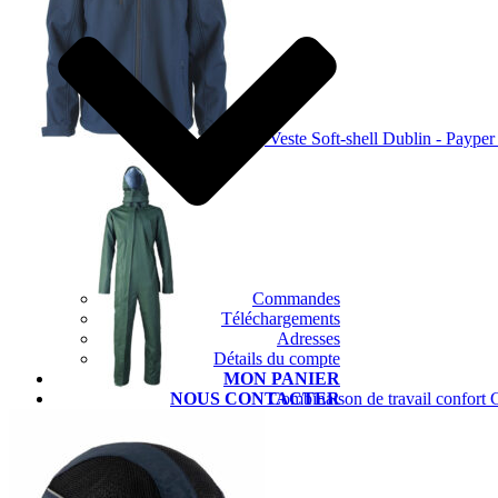
Veste Soft-shell Dublin - Payper
Commandes
Téléchargements
Adresses
Détails du compte
MON PANIER
Combinaison de travail confort
NOUS CONTACTER