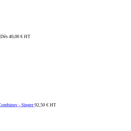
Dès
40,00
€
HT
 Combipuv - Singer
92,50
€
HT