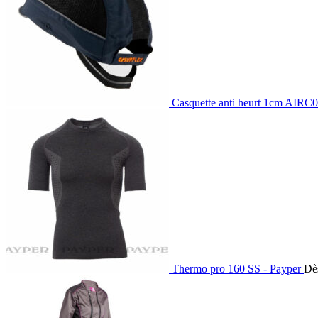
Casquette anti heurt 1cm AIR
Thermo pro 160 SS - Payper
Dè