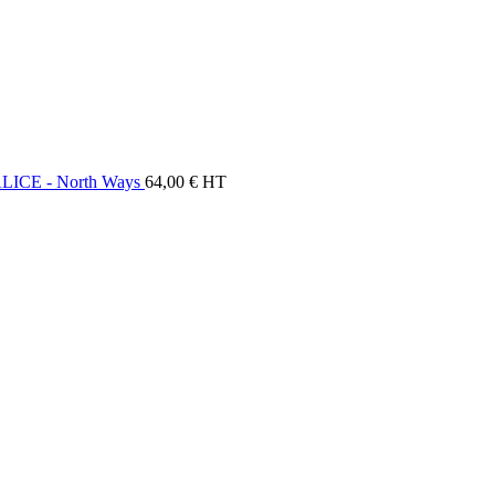
ALICE - North Ways
64,00
€
HT