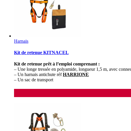
Harnais
Kit de retenue KITNACEL
Kit de retenue prêt à l’emploi comprenant :
– Une longe tressée en polyamide, longueur 1,5 m, avec conne
– Un harnais antichute réf
HARRIONE
– Un sac de transport