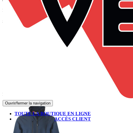
Panier
Suivez-nous sur Facebook
Produits les mieux notés
Ouvrir/fermer la navigation
TOUTE LA BOUTIQUE EN LIGNE
ACCÈS CLIENT