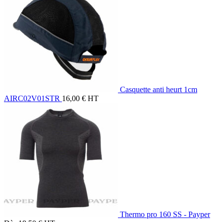
Casquette anti heurt 1cm
AIRC02V01STR
16,00
€
HT
Thermo pro 160 SS - Payper