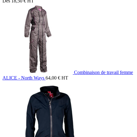
Dès
18,50
€
HT
Combinaison de travail femme
ALICE - North Ways
64,00
€
HT