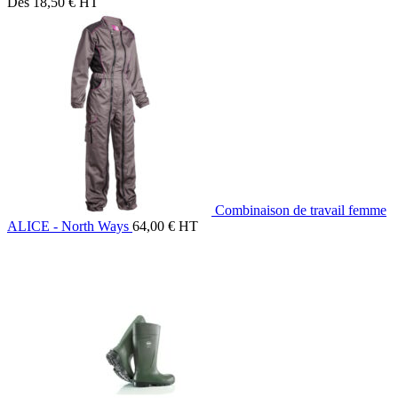
Dès
18,50
€
HT
Combinaison de travail femme
ALICE - North Ways
64,00
€
HT