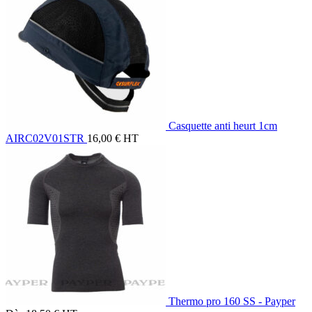
Casquette anti heurt 1cm
AIRC02V01STR
16,00
€
HT
Thermo pro 160 SS - Payper