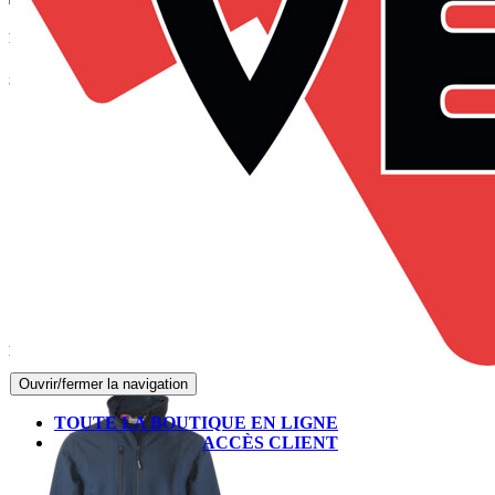
Panier
Suivez-nous sur Facebook
Produits les mieux notés
Ouvrir/fermer la navigation
TOUTE LA BOUTIQUE EN LIGNE
ACCÈS CLIENT