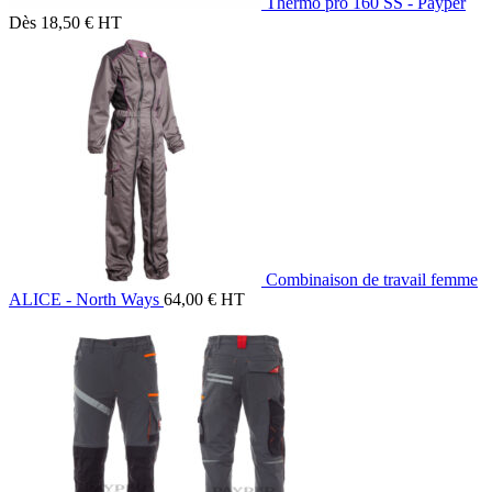
Thermo pro 160 SS - Payper
Dès
18,50
€
HT
Combinaison de travail femme
ALICE - North Ways
64,00
€
HT