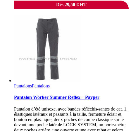
Dès
29,50
€
HT
Pantalons
Pantalons
Pantalon Worker Summer Reflex – Payper
Pantalon d’été unisexe, avec bandes réfléchis-santes de cat. 1,
élastiques latéraux et passants à la taille, fermeture éclair et
bouton en plas-tique, deux poches de coupe classique sur le
devant, une poche latérale LOCK SYSTEM, un porte-mètre,
deux poches arrière, une ouverte et une avec rabat et velcro,