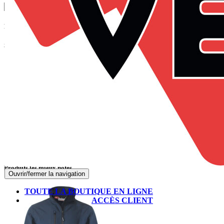
Panier
Suivez-nous sur Facebook
Produits les mieux notés
Ouvrir/fermer la navigation
TOUTE LA BOUTIQUE EN LIGNE
ACCÈS CLIENT