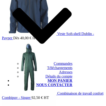
Veste Soft-shell Dublin -
Payper
Dès
40,00
€
HT
Commandes
Téléchargements
Adresses
Détails du compte
MON PANIER
NOUS CONTACTER
Combinaison de travail confort
Combipuv - Singer
92,50
€
HT