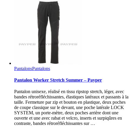
Pantalons
Pantalons
Pantalon Worker Stretch Summer – Payper
Pantalon unisexe, réalisé en tissu ripstop stretch, léger, avec
bandes rétroréfléchissantes, élastiques latéraux et passants à la
taille. Fermeture par zip et bouton en plastique, deux poches
de coupe classique sur le devant, une poche latérale LOCK
SYSTEM, un porte-mètre, deux poches arrière dont une
ouverte et une avec rabat et velcro, inserts et surpiqûres en
contraste, bandes rétroréfléchissantes sur …