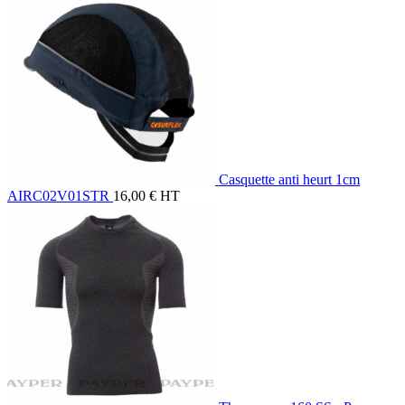
Casquette anti heurt 1cm
AIRC02V01STR
16,00
€
HT